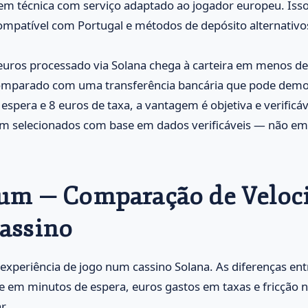
 técnica com serviço adaptado ao jogador europeu. Isso 
compatível com Portugal e métodos de depósito alternativ
euros processado via Solana chega à carteira em menos d
Comparado com uma transferência bancária que pode demor
pera e 8 euros de taxa, a vantagem é objetiva e verificáv
ram selecionados com base em dados verificáveis — não e
eum — Comparação de Veloc
Cassino
xperiência de jogo num cassino Solana. As diferenças entr
e em minutos de espera, euros gastos em taxas e fricçã
r.