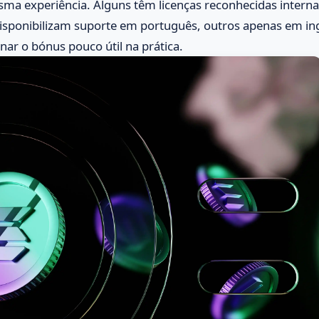
ma experiência. Alguns têm licenças reconhecidas intern
isponibilizam suporte em português, outros apenas em ing
ar o bónus pouco útil na prática.