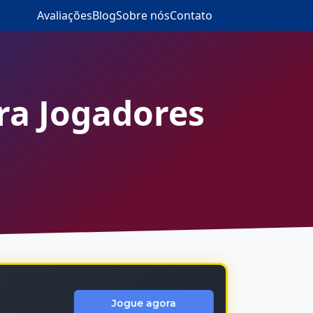
Avaliações
Blog
Sobre nós
Contato
ra Jogadores