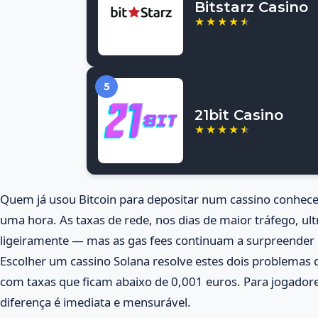
Quem já usou Bitcoin para depositar num cassino conhece 
uma hora. As taxas de rede, nos dias de maior tráfego, 
ligeiramente — mas as gas fees continuam a surpreend
Escolher um cassino Solana resolve estes dois problema
com taxas que ficam abaixo de 0,001 euros. Para jogador
diferença é imediata e mensurável.