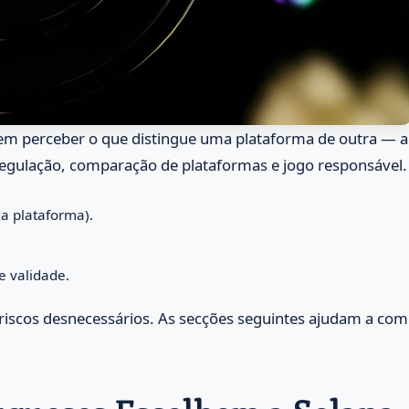
rem perceber o que distingue uma plataforma de outra — a
regulação, comparação de plataformas e jogo responsável.
a plataforma).
e validade.
 riscos desnecessários. As secções seguintes ajudam a co